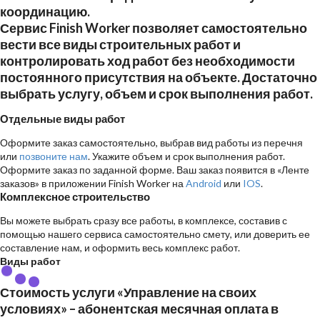
координацию.
Сервис Finish Worker позволяет самостоятельно
вести все виды строительных работ и
контролировать ход работ без необходимости
постоянного присутствия на объекте. Достаточно
выбрать услугу, объем и срок выполнения работ.
Отдельные виды работ
Оформите заказ самостоятельно, выбрав вид работы из
перечня
или
позвоните нам
. Укажите объем и срок выполнения работ.
Оформите заказ по заданной форме. Ваш заказ появится в «Ленте
заказов» в приложении Finish Worker на
Android
или
IOS
.
Комплексное строительство
Вы можете выбрать сразу все работы, в комплексе, составив с
помощью нашего сервиса самостоятельно смету, или доверить ее
составление нам, и оформить весь
комплекс работ
.
Виды работ
Стоимость услуги «Управление на своих
условиях» – абонентская месячная оплата в