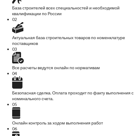
База строителей всех специальностей и необходимой
квалификации по России
0
2
Актуальная база строительных товаров по номенклатуре
поставщиков
0
3
Все расчеты ведутся онлайн по нормативам
0
4
Безопасная сделка. Оплата проходит по факту выполнения с
номинального счета.
0
5
Онлайн контроль за ходом выполнения работ
0
6