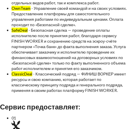
отдельных видов работ, так и комплекса работ.
OwnTeam
- Управление своей командой и на своих условиях.
Предоставление платформы для самостоятельного
управления работами по индивидуальным ценами. Оплата
проходит по «Безопасной сделке».
SafeDeal
- Безопасная сделка
— проведение оплаты
исполнителю после принятия работ, благодаря сервису
FINISH WORKER и сохранению средств на эскроу-счёте
партнером «Точка банк» до факта выполнения заказа. Услуга
обеспечивает заказчику и исполнителю проведение их
финансовых взаимоотношений на договорных условиях по
«Безопасной сделке» только по факту выполненного объема
работ исполнителем и принятия его заказчиком.
ClassicDeal
- Классический подряд
— ФИНИШ ВОРКЕР имеет
ресурсы и свою компанию, которая работает по
классическому принципу подряда и генерального подряда,
применяя в своим работах платформу FINISH WORKER.
Сервис предоставляет:
0
1