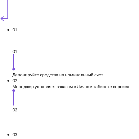
0
1
0
1
Депонируйте средства на номинальный счет
0
2
Менеджер управляет заказом в Личном кабинете сервиса
0
2
0
3