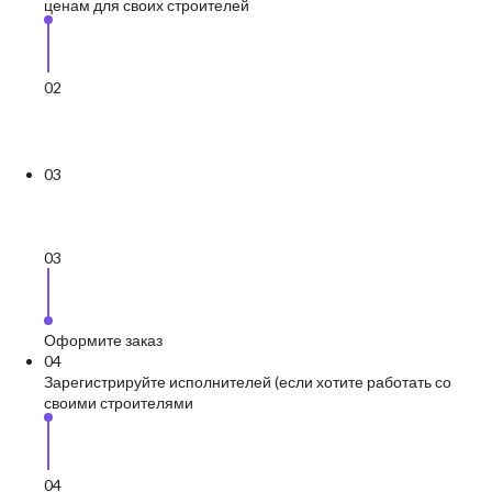
ценам для своих строителей
0
2
0
3
0
3
Оформите заказ
0
4
Зарегистрируйте исполнителей (если хотите работать со
своими строителями
0
4