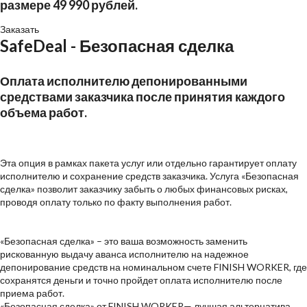
размере 49 990 рублей.
Заказать
SafeDeal
- Безопасная сделка
Оплата исполнителю депонированными
средствами заказчика после принятия каждого
объема работ.
Эта опция в рамках пакета услуг или отдельно гарантирует оплату
исполнителю и сохранение средств заказчика. Услуга «Безопасная
сделка» позволит заказчику забыть о любых финансовых рисках,
проводя оплату только по факту выполнения работ.
«Безопасная сделка»
– это ваша возможность заменить
рискованную выдачу аванса исполнителю на надежное
депонирование средств на номинальном счете FINISH WORKER, где
сохранятся деньги и точно пройдет оплата исполнителю после
приема работ.
«Безопасная сделка» от FINISH WORKER— лучшая альтернатива