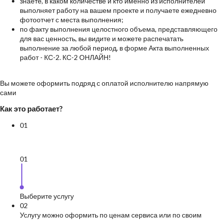
знаете, в каком количестве и кто именно из исполнителей
выполняет работу на вашем проекте и получаете ежедневно
фотоотчет с места выполнения;
по факту выполнения целостного объема, представляющего
для вас ценность, вы видите и можете распечатать
выполнение за любой период, в форме Акта выполненных
работ - КС-2. КС-2 ОНЛАЙН!
Вы можете оформить подряд с оплатой исполнителю напрямую
сами
Как это работает?
0
1
0
1
Выберите услугу
0
2
Услугу можно оформить по ценам сервиса или по своим