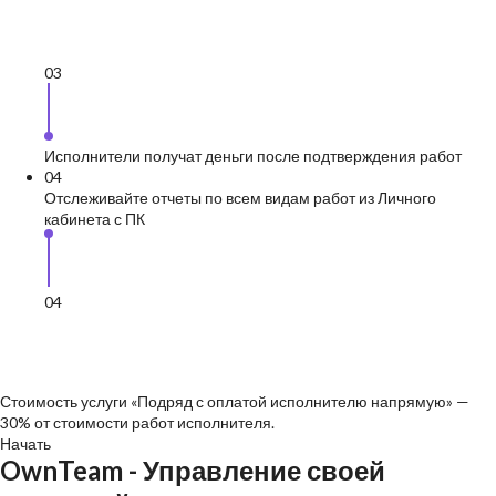
0
3
Исполнители получат деньги после подтверждения работ
0
4
Отслеживайте отчеты по всем видам работ из Личного
кабинета с ПК
0
4
Стоимость услуги «Подряд с оплатой исполнителю напрямую» —
30% от стоимости работ исполнителя.
Начать
OwnTeam
- Управление своей