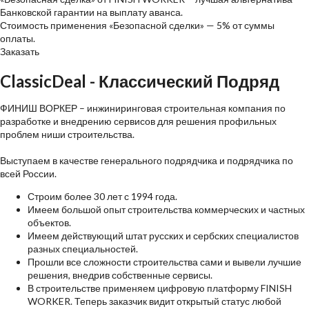
Банковской гарантии на выплату аванса.
Стоимость применения «Безопасной сделки» — 5% от суммы
оплаты.
Заказать
ClassicDeal
- Классический Подряд
ФИНИШ ВОРКЕР
– инжиниринговая строительная компания по
разработке и внедрению сервисов для решения профильных
проблем ниши строительства.
Выступаем в качестве генерального подрядчика и подрядчика по
всей России.
Строим более 30 лет с 1994 года.
Имеем большой опыт строительства коммерческих и частных
объектов.
Имеем действующий штат русских и сербских специалистов
разных специальностей.
Прошли все сложности строительства сами и вывели лучшие
решения, внедрив собственные сервисы.
В строительстве применяем цифровую платформу FINISH
WORKER. Теперь заказчик видит открытый статус любой