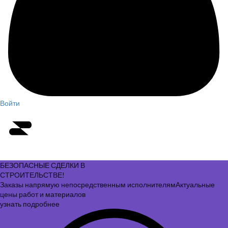
Войти
БЕЗОПАСНЫЕ СДЕЛКИ В
СТРОИТЕЛЬСТВЕ!
Заказы напрямую непосредственным исполнителям
Актуальные
цены работ и материалов
узнать подробнее