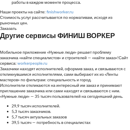
работы в каждом моменте процесса.
Наши проекты на сайте:
finishworker.ru
Стоимость услуг рассчитывается по нормативам, исходя из
рыночных цен.
Заказать
Другие сервисы ФИНИШ ВОРКЕР
Мобильное приложение «Нужные люди» решает проблему
заказчика «найти специалистов» и строителей — «найти заказ»!
Сайт
сервиса:
workerpeople.ru
Заказчики
находят исполнителей, оформив заказ, и связываются с
откликнувшимся исполнителями, сами выбирают их из «Ленты
мастеров» по фильтрам: специальность и город.
Исполнители
откликаются на интересный им заказ и принимают
приглашение заказчика или сами находят и связываются с ним.
«Нужные люди» — 35 тысяч пользователей на сегодняшний день.
29,9 тысяч исполнителей.
5,3 тысяч заказчиков.
5,7 тысяч актуальных заказов
39,5 тысяч — потребность в специалистах